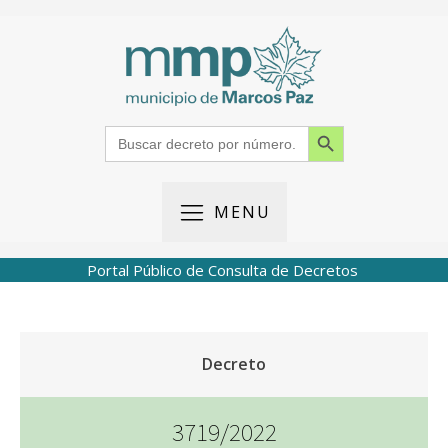
Search Button
Search
for:
MENU
Portal Público de Consulta de Decretos
Decreto
3719/2022