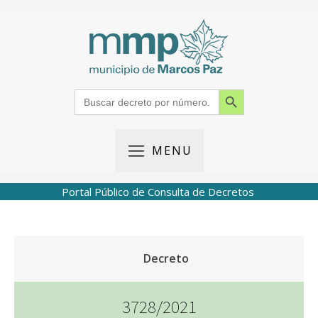
Search Button
Search
for:
MENU
Portal Público de Consulta de Decretos
Decreto
3728/2021