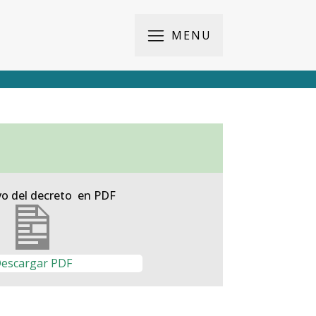
MENU
vo del decreto en PDF
escargar PDF