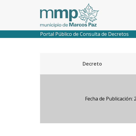
Portal Público de Consulta de Decretos
Decreto
Fecha de Publicación: 