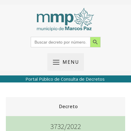
Search Button
Search
for:
MENU
Portal Público de Consulta de Decretos
Decreto
3732/2022