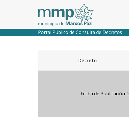
Portal Público de Consulta de Decretos
Decreto
Fecha de Publicación: 