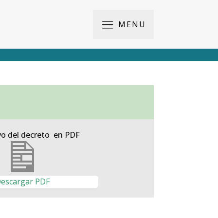
MENU
vo del decreto en PDF
escargar PDF