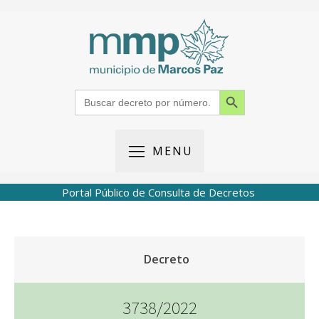
Search Button
Search
for:
MENU
Portal Público de Consulta de Decretos
Decreto
3738/2022