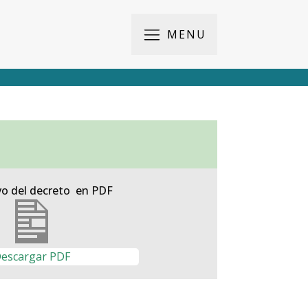
MENU
vo del decreto en PDF
escargar PDF