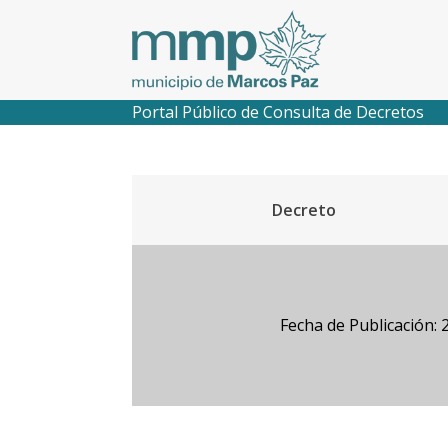
Portal Público de Consulta de Decretos
Decreto
Fecha de Publicación: 