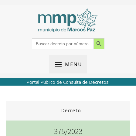
Search Button
Search
for:
MENU
Portal Público de Consulta de Decretos
Decreto
375/2023