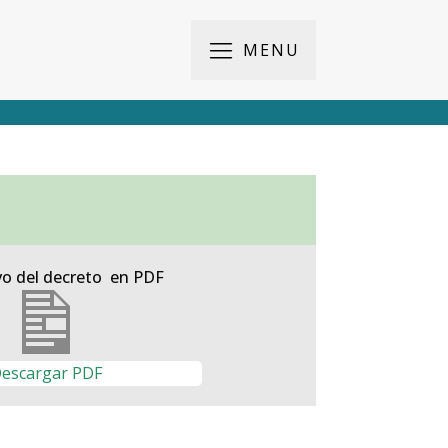
MENU
vo del decreto en PDF
escargar PDF