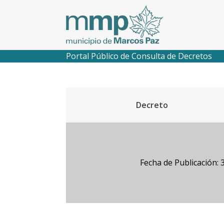
Portal Público de Consulta de Decretos
Decreto
Fecha de Publicación: 