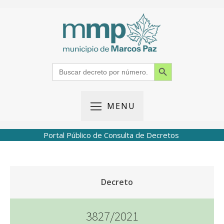
Search Button
Search
for:
MENU
Portal Público de Consulta de Decretos
Decreto
3827/2021