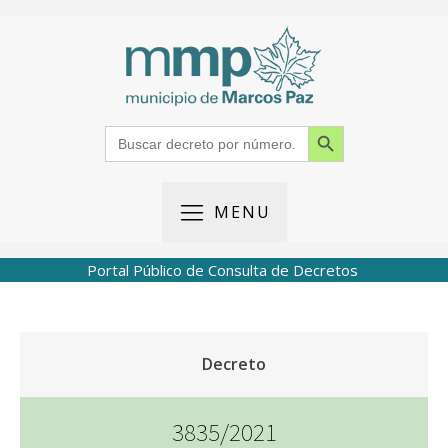
Search Button
Search
for:
MENU
Portal Público de Consulta de Decretos
Decreto
3835/2021