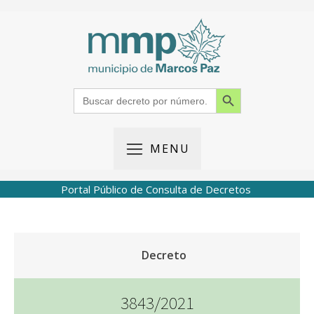
Search Button
Search
for:
MENU
Portal Público de Consulta de Decretos
Decreto
3843/2021