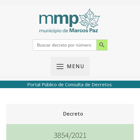
Search Button
Search
for:
MENU
Portal Público de Consulta de Decretos
Decreto
3854/2021