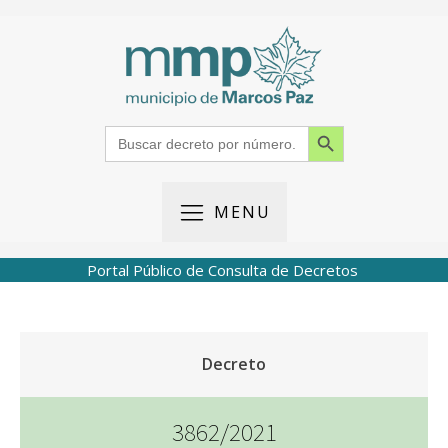
Search Button
Search
for:
MENU
Portal Público de Consulta de Decretos
Decreto
3862/2021