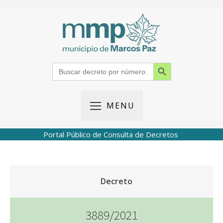
Search Button
Search
for:
MENU
Portal Público de Consulta de Decretos
Decreto
3889/2021