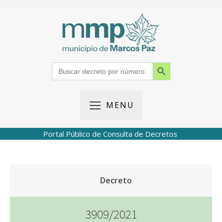
Search Button
Search
for:
MENU
Portal Público de Consulta de Decretos
Decreto
3909/2021