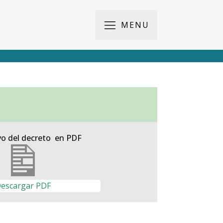
MENU
vo del decreto en PDF
escargar PDF