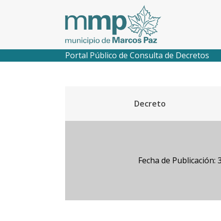
Portal Público de Consulta de Decretos
Decreto
Fecha de Publicación: 