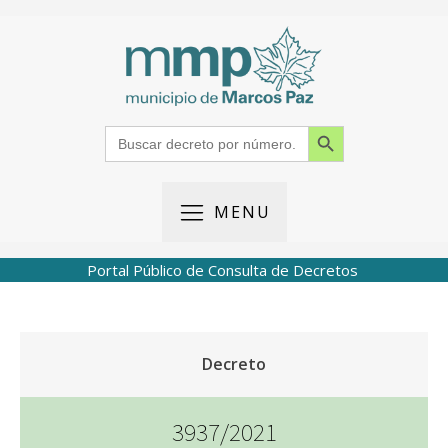
Search Button
Search
for:
MENU
Portal Público de Consulta de Decretos
Decreto
3937/2021