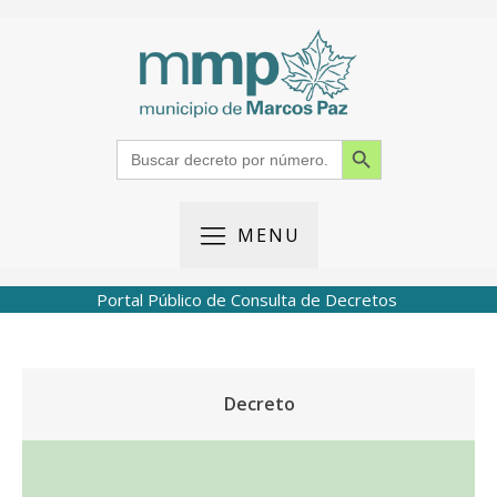
Search Button
Search
for:
MENU
Portal Público de Consulta de Decretos
Decreto