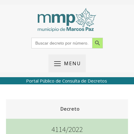
Search Button
Search
for:
MENU
Portal Público de Consulta de Decretos
Decreto
4114/2022