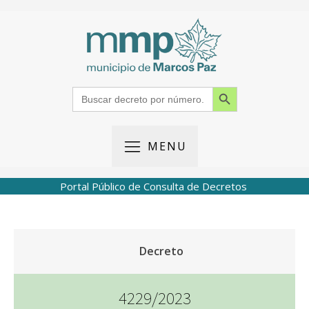
Search Button
Search
for:
MENU
Portal Público de Consulta de Decretos
Decreto
4229/2023