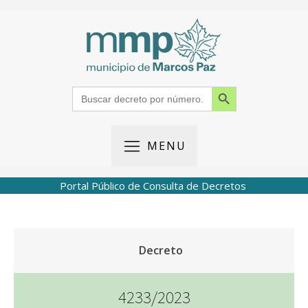
Search Button
Search
for:
MENU
Portal Público de Consulta de Decretos
Decreto
4233/2023