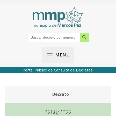
Search Button
Search
for:
MENU
Portal Público de Consulta de Decretos
Decreto
4288/2022