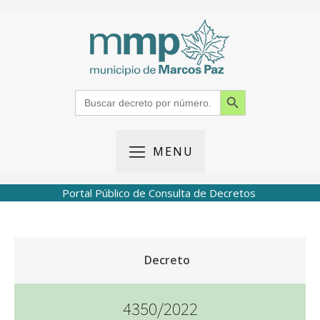
Search Button
Search
for:
MENU
Portal Público de Consulta de Decretos
Decreto
4350/2022