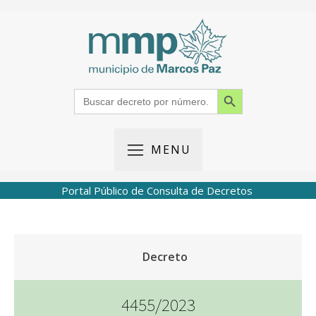
Search Button
Search
for:
MENU
Portal Público de Consulta de Decretos
Decreto
4455/2023