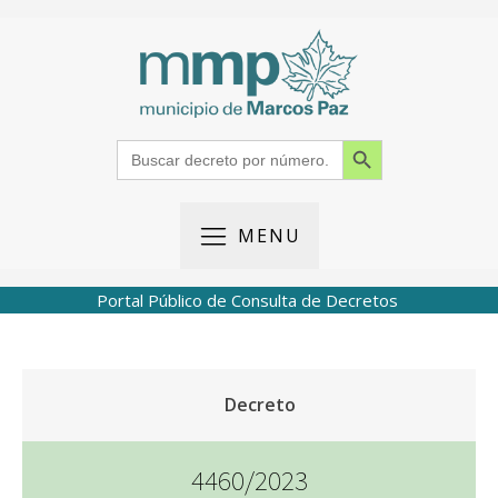
Search Button
Search
for:
MENU
Portal Público de Consulta de Decretos
Decreto
4460/2023