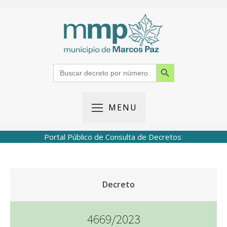
Search Button
Search
for:
MENU
Portal Público de Consulta de Decretos
Decreto
4669/2023