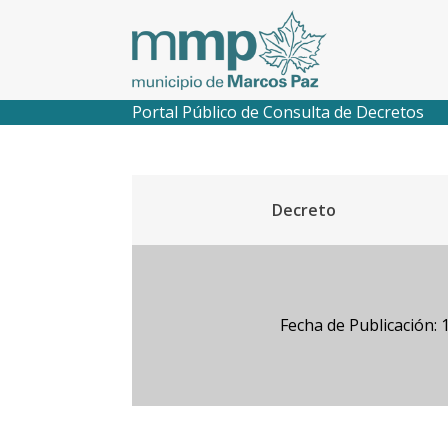
Portal Público de Consulta de Decretos
Decreto
Fecha de Publicación: 