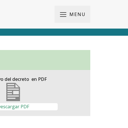
MENU
vo del decreto en PDF
escargar PDF