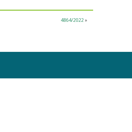
4864/2022
»