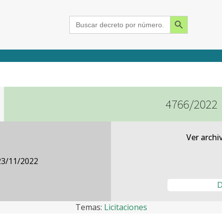
Search Button
Search
for:
4766/2022
2015
2016
2017
2018
2019
2020
2021
2022
2023
2024
Ver archi
23/11/2022
D
Temas:
Licitaciones