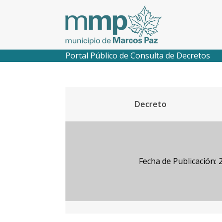
Portal Público de Consulta de Decretos
Decreto
Fecha de Publicación: 