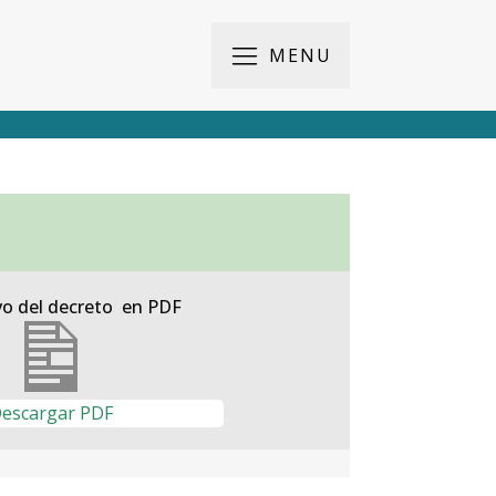
MENU
vo del decreto en PDF
escargar PDF