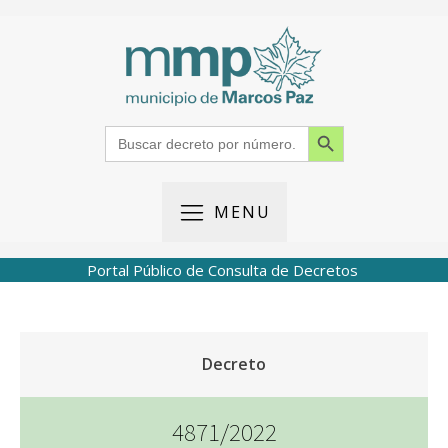
Search Button
Search
for:
MENU
Portal Público de Consulta de Decretos
Decreto
4871/2022