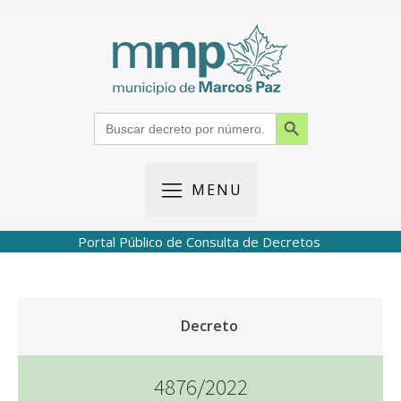
Search Button
Search
for:
MENU
Portal Público de Consulta de Decretos
Decreto
4876/2022