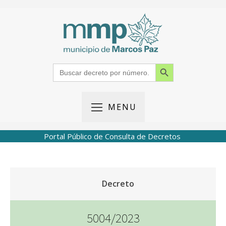
Search Button
Search
for:
MENU
Portal Público de Consulta de Decretos
Decreto
5004/2023