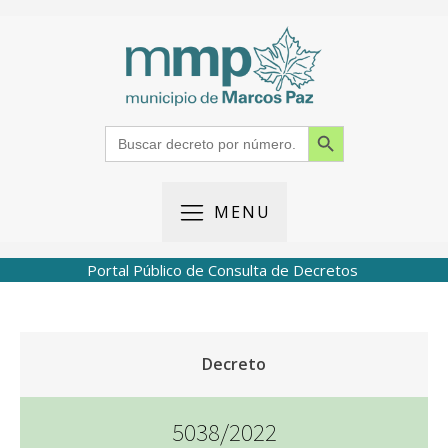
Search Button
Search
for:
MENU
Portal Público de Consulta de Decretos
Decreto
5038/2022