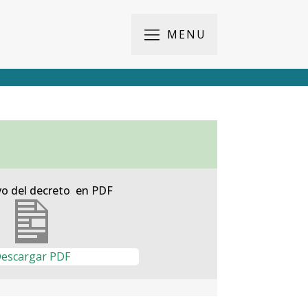
MENU
vo del decreto en PDF
escargar PDF