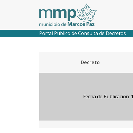
Portal Público de Consulta de Decretos
Decreto
Fecha de Publicación: 