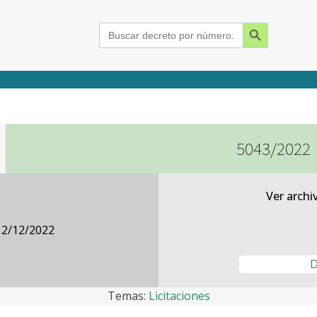
Search Button
Search
for:
5043/2022
2015
2016
2017
2018
2019
2020
2021
2022
2023
2024
Ver archi
12/12/2022
D
Temas:
Licitaciones