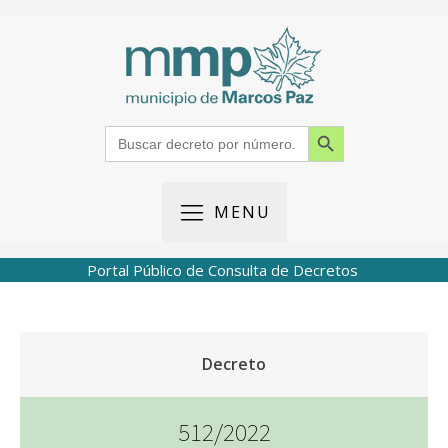
Search Button
Search
for:
MENU
Portal Público de Consulta de Decretos
Decreto
512/2022