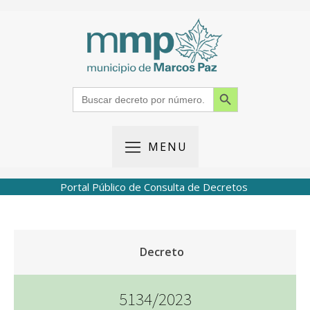
Search Button
Search
for:
MENU
Portal Público de Consulta de Decretos
Decreto
5134/2023