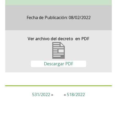
Fecha de Publicación: 08/02/2022
Ver archivo del decreto en PDF
Descargar PDF
531/2022
»
«
518/2022