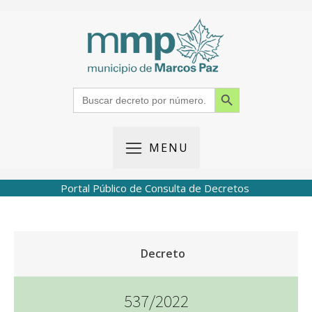
Search Button
Search
for:
MENU
Portal Público de Consulta de Decretos
Decreto
537/2022