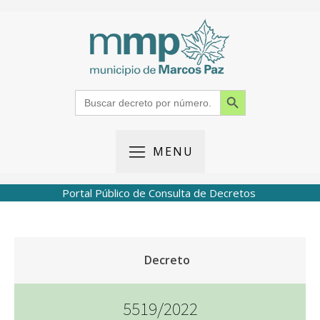
Search Button
Search
for:
MENU
Portal Público de Consulta de Decretos
Decreto
5519/2022