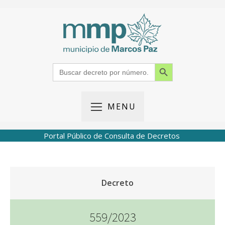
Search Button
Search
for:
MENU
Portal Público de Consulta de Decretos
Decreto
559/2023