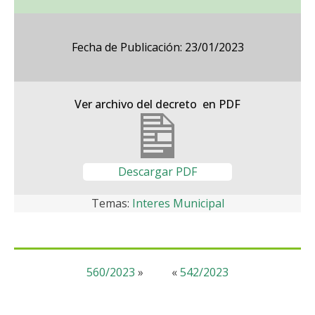
Fecha de Publicación: 23/01/2023
Ver archivo del decreto en PDF
Descargar PDF
Temas:
Interes Municipal
560/2023
»
«
542/2023