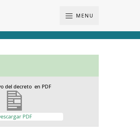
MENU
vo del decreto en PDF
escargar PDF