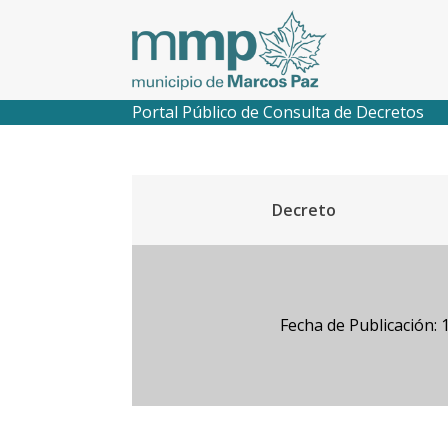
Portal Público de Consulta de Decretos
Decreto
Fecha de Publicación: 