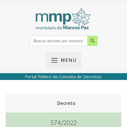
Search Button
Search
for:
MENU
Portal Público de Consulta de Decretos
Decreto
574/2022