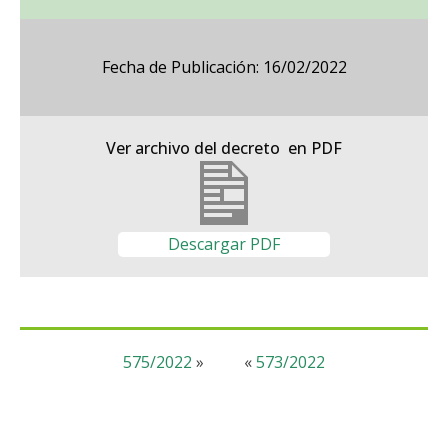
Fecha de Publicación: 16/02/2022
Ver archivo del decreto en PDF
Descargar PDF
575/2022
»
«
573/2022