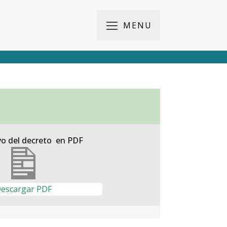
MENU
vo del decreto en PDF
escargar PDF