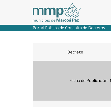
Portal Público de Consulta de Decretos
Decreto
Fecha de Publicación: 