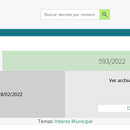
Search Button
Search
for:
593/2022
2015
2016
2017
2018
2019
2020
2021
2022
2023
2024
Ver archi
18/02/2022
D
Temas:
Interes Municipal