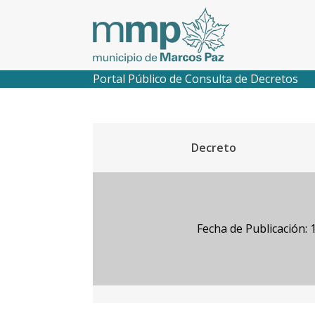
Portal Público de Consulta de Decretos
Decreto
Fecha de Publicación: 