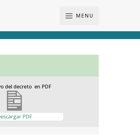
MENU
vo del decreto en PDF
escargar PDF