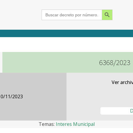
Search Button
Search
for:
6368/2023
2015
2016
2017
2018
2019
2020
2021
2022
2023
2024
Ver archi
10/11/2023
D
Temas:
Interes Municipal