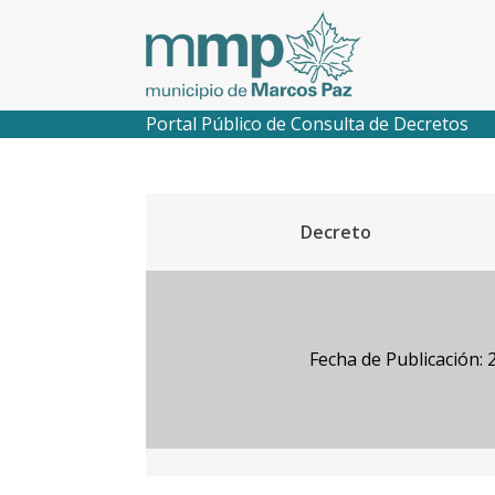
Portal Público de Consulta de Decretos
Decreto
Fecha de Publicación: 