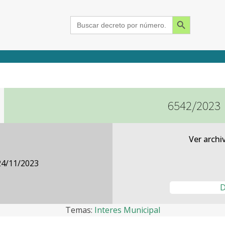
Search Button
Search
for:
6542/2023
2015
2016
2017
2018
2019
2020
2021
2022
2023
2024
Ver archi
24/11/2023
D
Temas:
Interes Municipal