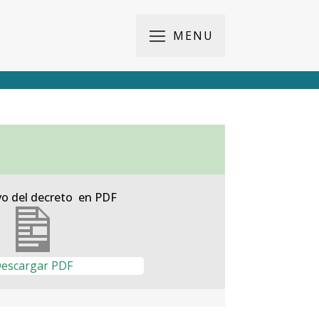
MENU
vo del decreto en PDF
escargar PDF