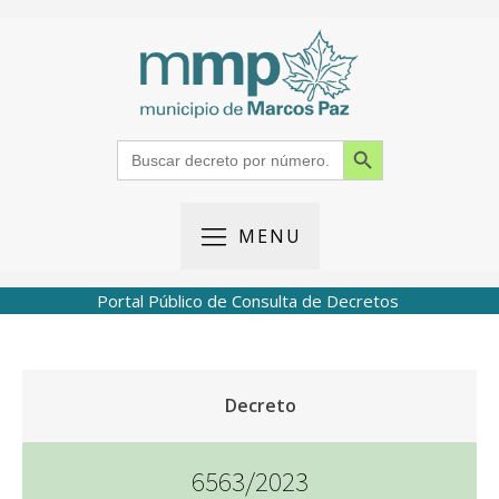
Search Button
Search
for:
MENU
Portal Público de Consulta de Decretos
Decreto
6563/2023