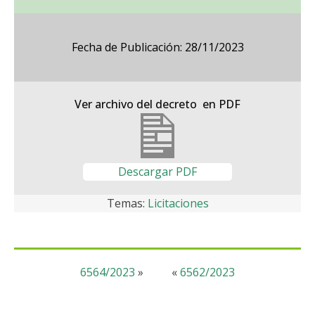
Fecha de Publicación: 28/11/2023
Ver archivo del decreto en PDF
Descargar PDF
Temas:
Licitaciones
6564/2023
»
«
6562/2023