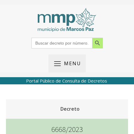
Search Button
Search
for:
MENU
Portal Público de Consulta de Decretos
Decreto
6668/2023