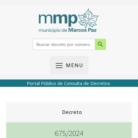
Search Button
Search
for:
MENU
Portal Público de Consulta de Decretos
Decreto
675/2024