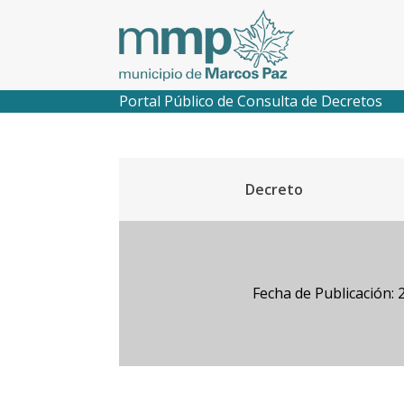
Portal Público de Consulta de Decretos
Decreto
Fecha de Publicación: 