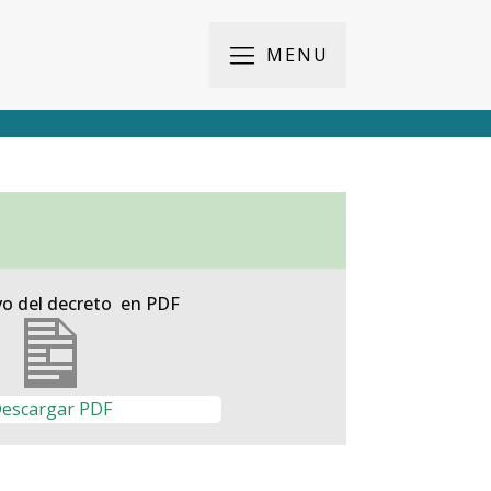
MENU
vo del decreto en PDF
escargar PDF