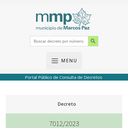
Search Button
Search
for:
MENU
Portal Público de Consulta de Decretos
Decreto
7012/2023